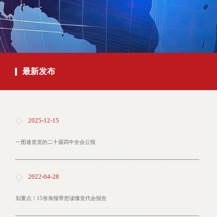
最新发布
2025-12-15
一图速览党的二十届四中全会公报
2022-04-28
划重点！15张海报带您读懂党代会报告