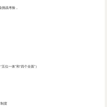
险挑战考验，
（
“五位一体”和“四个全面”
）
本制度