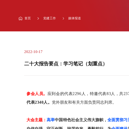
首页
党建工作
媒体报道
2022-10-17
二十大报告要点：学习笔记（划重点）
参会人员。
应到会的代表2296人，特邀代表83人，共2
代表2340人。
党外朋友和有关方面负责同志列席。
大会主题：
高举
中国特色社会主义伟大旗帜，
全面贯彻习
自信自强、守正创新，踔厉奋发、勇毅前行，为
全面建设