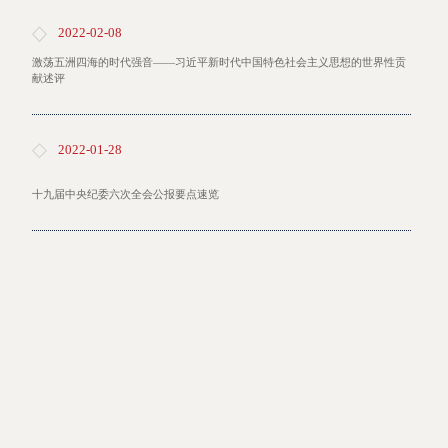
2022-02-08
激荡五洲四海的时代强音——习近平新时代中国特色社会主义思想的世界性贡
献述评
2022-01-28
十九届中央纪委六次全会公报要点速览