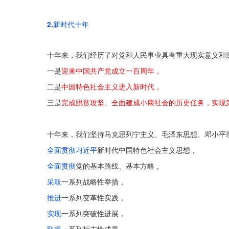
2.新时代十年
十年来，
我们经历了对党和人民事业具有重大现实意义和
一是
迎来中国共产党成立一百周年，
二是
中国特色社会主义进入新时代，
三是
完成脱贫攻坚、全面建成小康社会的历史任务，实现
十年来，我们坚持马克思列宁主义、毛泽东思想、邓小平理
全面贯彻习近平
新时代中国特色社会主义思想，
全面贯彻
党的基本路线、基本方略，
采取
一系列战略性举措，
推进
一系列变革性实践，
实现
一系列突破性进展，