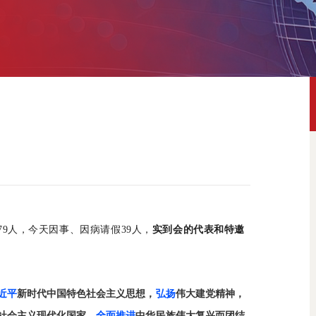
379人，今天因事、因病请假39人，
实到会的代表和特邀
近平
新时代中国特色社会主义思想，
弘扬
伟大建党精神，
社会主义现代化国家、
全面推进
中华民族伟大复兴而团结