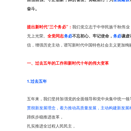
奋斗。
提出新时代“三个务必”：
我们党立志于中华民族千秋伟业
无上光荣。
全党同志
务必
不忘初心、牢记使命，
务必
谦虚
信，增强历史主动，谱写新时代中国特色社会主义更加绚
一、过去五年的工作和新时代十年的伟大变革
1.过去五年
五年来，我们坚持加强党的全面领导和党中央集中统一领
贯彻新发展理念，着力推动高质量发展，主动构建新发展
蹄疾步稳推进
改革，
扎实推进
全过程人民民主，