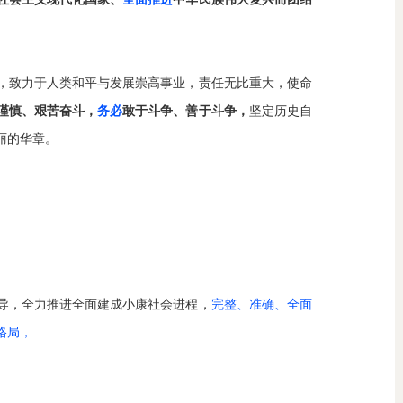
，致力于人类和平与发展崇高事业，责任无比重大，使命
谨慎、艰苦奋斗，
务必
敢于斗争、善于斗争，
坚定历史自
丽的华章。
导，全力推进全面建成小康社会进程，
完整、准确、全面
格局，