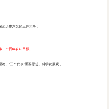
深远历史意义的三件大事：
第一个百年奋斗目标。
论、“三个代表”重要思想、科学发展观，