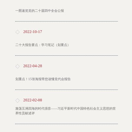
一图速览党的二十届四中全会公报
2022-10-17
二十大报告要点：学习笔记（划重点）
2022-04-28
划重点！15张海报带您读懂党代会报告
2022-02-08
激荡五洲四海的时代强音——习近平新时代中国特色社会主义思想的世
界性贡献述评