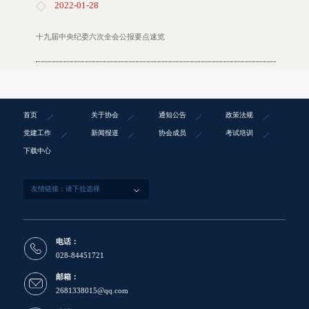
2022-01-28
十九届中央纪委六次全会公报要点速览
首页
关于协会
通知公告
政策法规
党建工作
新闻报道
协会成员
考试培训
下载中心
电话：
028-84451721
邮箱：
2681338015@qq.com