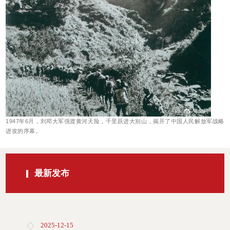
1947年6月，刘邓大军强渡黄河天险，千里跃进大别山，揭开了中国人民解放军战略
进攻的序幕。
最新发布
2025-12-15