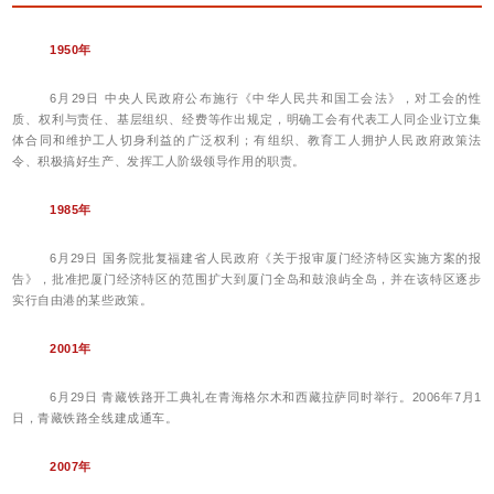
1950年
6月29日 中央人民政府公布施行《中华人民共和国工会法》，对工会的性
质、权利与责任、基层组织、经费等作出规定，明确工会有代表工人同企业订立集
体合同和维护工人切身利益的广泛权利；有组织、教育工人拥护人民政府政策法
令、积极搞好生产、发挥工人阶级领导作用的职责。
1985年
6月29日 国务院批复福建省人民政府《关于报审厦门经济特区实施方案的报
告》，批准把厦门经济特区的范围扩大到厦门全岛和鼓浪屿全岛，并在该特区逐步
实行自由港的某些政策。
2001年
6月29日 青藏铁路开工典礼在青海格尔木和西藏拉萨同时举行。2006年7月1
日，青藏铁路全线建成通车。
2007年