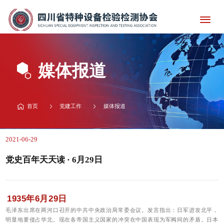
媒体报道
首页
党建工作
媒体报道
2021-06-29
党史百年天天读 · 6月29日
1935年6月29日
毛泽东出席在两河口召开的中共中央政治局常委会议。发言指出：日军进攻北平，
明显地要侵占华北。现在各帝国主义国家的冲突在中国表现为军阀间的矛盾。日本