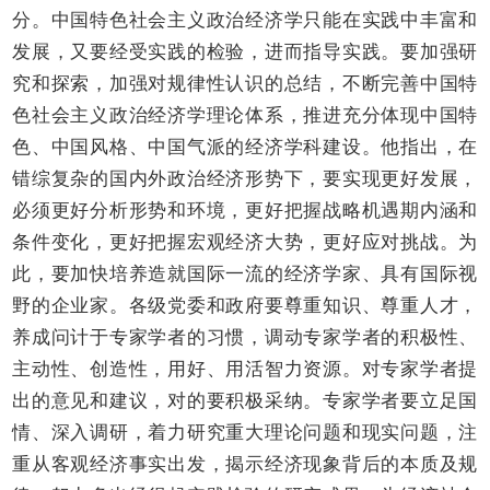
分。中国特色社会主义政治经济学只能在实践中丰富和
发展，又要经受实践的检验，进而指导实践。要加强研
究和探索，加强对规律性认识的总结，不断完善中国特
色社会主义政治经济学理论体系，推进充分体现中国特
色、中国风格、中国气派的经济学科建设。他指出，在
错综复杂的国内外政治经济形势下，要实现更好发展，
必须更好分析形势和环境，更好把握战略机遇期内涵和
条件变化，更好把握宏观经济大势，更好应对挑战。为
此，要加快培养造就国际一流的经济学家、具有国际视
野的企业家。各级党委和政府要尊重知识、尊重人才，
养成问计于专家学者的习惯，调动专家学者的积极性、
主动性、创造性，用好、用活智力资源。对专家学者提
出的意见和建议，对的要积极采纳。专家学者要立足国
情、深入调研，着力研究重大理论问题和现实问题，注
重从客观经济事实出发，揭示经济现象背后的本质及规