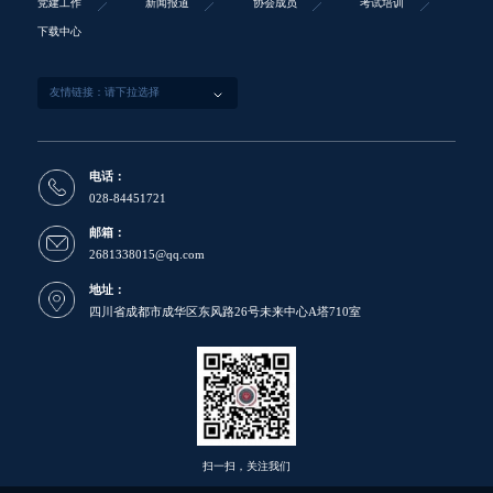
党建工作
新闻报道
协会成员
考试培训
下载中心
电话：
028-84451721
邮箱：
2681338015@qq.com
地址：
四川省成都市成华区东风路26号未来中心A塔710室
扫一扫，关注我们