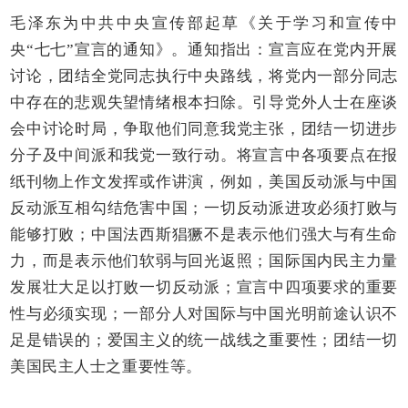
毛泽东为中共中央宣传部起草《关于学习和宣传中
央“七七”宣言的通知》。通知指出：宣言应在党内开展
讨论，团结全党同志执行中央路线，将党内一部分同志
中存在的悲观失望情绪根本扫除。引导党外人士在座谈
会中讨论时局，争取他们同意我党主张，团结一切进步
分子及中间派和我党一致行动。将宣言中各项要点在报
纸刊物上作文发挥或作讲演，例如，美国反动派与中国
反动派互相勾结危害中国；一切反动派进攻必须打败与
能够打败；中国法西斯猖獗不是表示他们强大与有生命
力，而是表示他们软弱与回光返照；国际国内民主力量
发展壮大足以打败一切反动派；宣言中四项要求的重要
性与必须实现；一部分人对国际与中国光明前途认识不
足是错误的；爱国主义的统一战线之重要性；团结一切
美国民主人士之重要性等。