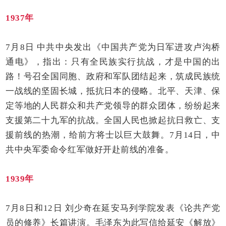
1937年
7月8日 中共中央发出《中国共产党为日军进攻卢沟桥
通电》，指出：只有全民族实行抗战，才是中国的出
路！号召全国同胞、政府和军队团结起来，筑成民族统
一战线的坚固长城，抵抗日本的侵略。北平、天津、保
定等地的人民群众和共产党领导的群众团体，纷纷起来
支援第二十九军的抗战。全国人民也掀起抗日救亡、支
援前线的热潮，给前方将士以巨大鼓舞。7月14日，中
共中央军委命令红军做好开赴前线的准备。
1939年
7月8日和12日 刘少奇在延安马列学院发表《论共产党
员的修养》长篇讲演。毛泽东为此写信给延安《解放》