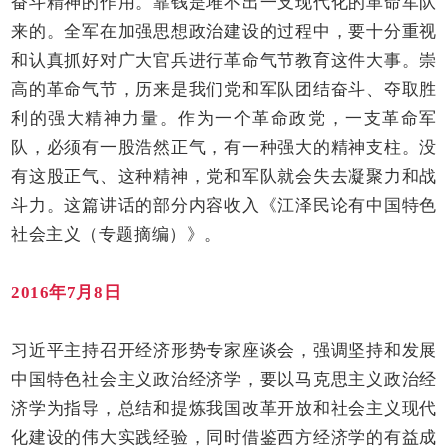
奋斗精神的作用。靠钱是堆不出一支现代化的革命军队
来的。全军在加强思想政治建设的过程中，要十分重视
和认真抓好对广大官兵进行革命气节教育这件大事。崇
高的革命气节，历来是我们党和军队团结奋斗、夺取胜
利的强大精神力量。作为一个革命政党，一支革命军
队，必须有一股浩然正气，有一种强大的精神支柱。没
有这股正气、这种精神，党和军队就会失去凝聚力和战
斗力。这篇讲话的部分内容收入《江泽民论有中国特色
社会主义（专题摘编）》。
2016年7月8日
习近平主持召开经济形势专家座谈会，强调坚持和发展
中国特色社会主义政治经济学，要以马克思主义政治经
济学为指导，总结和提炼我国改革开放和社会主义现代
化建设的伟大实践经验，同时借鉴西方经济学的有益成