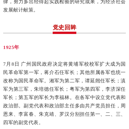
律，努力多出经得起实践检验的研究成果，为经济社会
发展献计献策。
党史回眸
1925年
7月8日 广州国民政府决定将黄埔军校校军扩大成为国
民革命军第一军，蒋介石任军长；其他所属各军也统一
改称为国民革命军。湘军为第二军，谭延闿任军长；滇
军为第三军，朱培德任军长；粤军为第四军，李济深任
军长；第五军的军长为李福林。在各军中设立党代表和
政治部。副党代表和政治部主任多由共产党员担任，周
恩来、李富春、朱克靖、罗汉分别担任第一、二、三、
四军的副党代表。