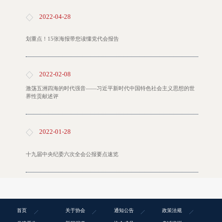
2022-04-28
划重点！15张海报带您读懂党代会报告
2022-02-08
激荡五洲四海的时代强音——习近平新时代中国特色社会主义思想的世
界性贡献述评
2022-01-28
十九届中央纪委六次全会公报要点速览
首页
关于协会
通知公告
政策法规