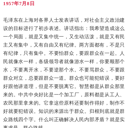
1957年7月8日
毛泽东在上海对各界人士发表讲话，对社会主义政治建
设的目标进行了初步表述。讲话指出：我希望造成这么
一个局面，就是又集中统一，又生动活泼，就是又有民
主又有集中，又有自由又有纪律。两方面都有，不是只
有纪律，只有集中。不要怕群众，要跟群众在一起。人
民就像水一样，各级领导者就像游水一样，你要顺那个
水，不要离开水，不要逆那个水。不要骂群众，不要跟
群众对立，总要跟群众一道。群众也可能犯错误，要好
好跟他讲道理，但是不要脱离它。智慧都是从群众那里
来的。中共中央好比是一个加工厂，原料都是从工人、
农民那里拿来的。它拿这些原料还要制作得好，制作不
好就要犯错误。知识的来源出于群众。归根到底就是群
众路线四个字。什么叫正确解决人民内部矛盾？就是实
事求是，群众路线。