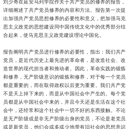
刘少奇在延安马列学院作关于共产党员的修养的报告，
详细阐述了共产党员修养的内容和方法。报告第一次提
出加强共产党员思想修养的必要性和意义，把加强马克
思主义政党的思想建设同中国传统文化中的优秀部分结
合起来，使马克思主义政党建设理论中国化。
报告阐明共产党员进行修养的必要性，指出：我们共产
党员，是近代历史上最先进的革命者，是改造社会、改
造世界的现代担当者和推动者。因此，革命实践的锻炼
和修养，无产阶级意识的锻炼和修养，对于每一个党员
都是重要的，而在取得政权以后更为重要。我们共产党
不是天上掉下来的，而是从中国社会中产生的。每个党
员都是从中国社会中来的，并且今天还是生活在这个社
会中，还经常和这个社会中一切不好的东西接触。不论
是无产阶级或是非无产阶级出身的党员，不论是老党员
或是新党员，他们会或多或少地带有旧社会的思想意识